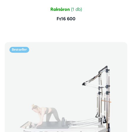
Raktáron
(1 db)
Ft16 600
Bestseller