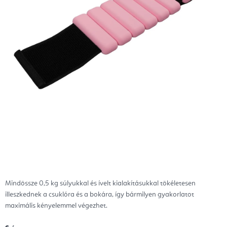
Mindössze 0,5 kg súlyukkal és ívelt kialakításukkal tökéletesen
illeszkednek a csuklóra és a bokára, így bármilyen gyakorlatot
maximális kényelemmel végezhet.