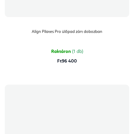
Align Pilates Pro ülőpad zárt dobozban
Raktáron
(1 db)
Ft96 400