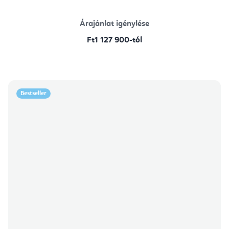
Árajánlat igénylése
Ft1 127 900-tól
Bestseller