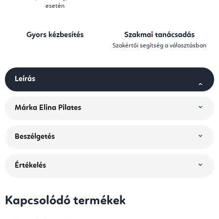
esetén
Gyors kézbesítés
Szakmai tanácsadás
Szakértői segítség a választásban
Leírás
Márka
Elina Pilates
Beszélgetés
Értékelés
Kapcsolódó termékek