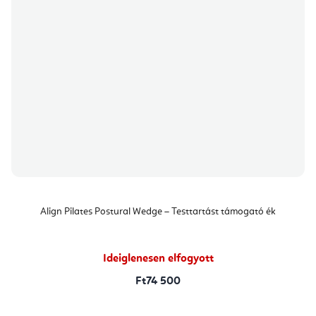
Align Pilates Postural Wedge – Testtartást támogató ék
Ideiglenesen elfogyott
Ft74 500