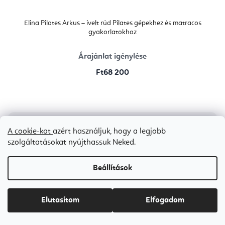
Elina Pilates Arkus – ívelt rúd Pilates gépekhez és matracos
gyakorlatokhoz
Árajánlat igénylése
Ft68 200
A cookie-kat
azért használjuk, hogy a legjobb
szolgáltatásokat nyújthassuk Neked.
Beállítások
Elutasítom
Elfogadom