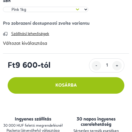
Szín
Szállítási lehetőségek
Változat kiválasztása
Ft9 600
-tól
Egységár:
KOSÁRBA
Ingyenes szállítás
30 napos ingyenes
cserelehetőség
30 000 HUF feletti megrendelésnél
Packeta (átvevőhely) választása
Sértetlen termék esetében