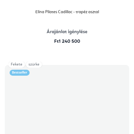
Elina Pilates Cadillac - trapéz asztal
Árajánlat igénylése
Ft1 240 500
Fekete
szürke
Bestseller