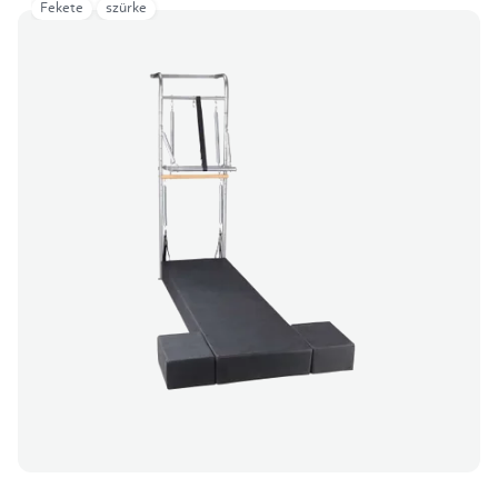
Fekete
szürke