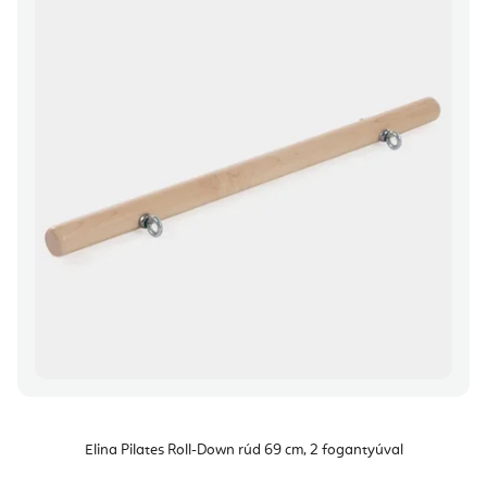
Elina Pilates Roll-Down rúd 69 cm, 2 fogantyúval