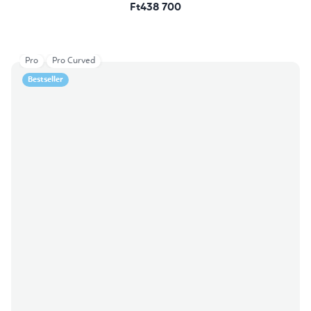
Ft438 700
Pro
Pro Curved
Bestseller