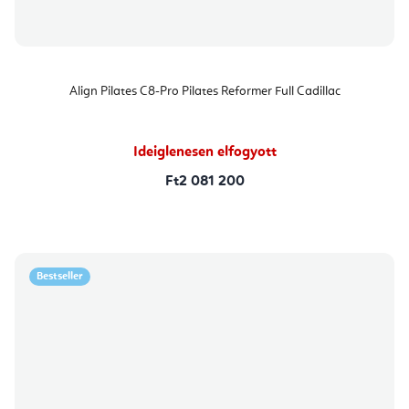
Align Pilates C8-Pro Pilates Reformer Full Cadillac
Ideiglenesen elfogyott
Ft2 081 200
Bestseller