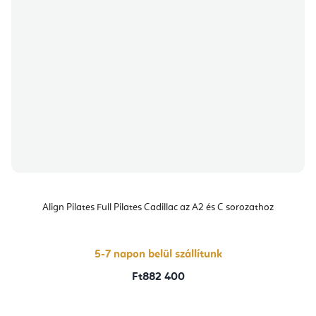
Align Pilates Full Pilates Cadillac az A2 és C sorozathoz
5-7 napon belül szállítunk
Ft882 400