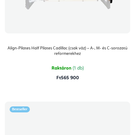
Align-Pilates Half Pilates Cadillac (csak váz) – A-, M- és C-sorozatú
reformerekhez
Raktáron
(1 db)
Ft565 900
Bestseller