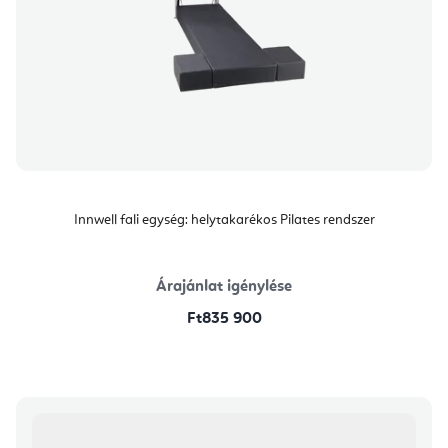
Innwell fali egység: helytakarékos Pilates rendszer
Árajánlat igénylése
Ft835 900