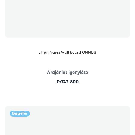
Elina Pilates Wall Board ONNE®
Árajánlat igénylése
Ft742 800
Bestseller