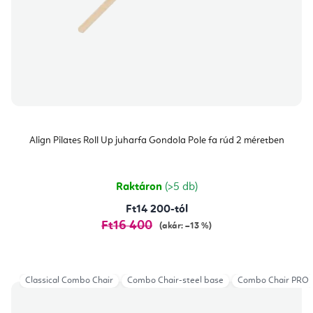
Align Pilates Roll Up juharfa Gondola Pole fa rúd 2 méretben
Raktáron
(>5 db)
Ft14 200-tól
Ft16 400
(akár: –13 %)
Classical Combo Chair
Combo Chair-steel base
Combo Chair PRO