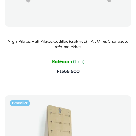
Align-Pilates Half Pilates Cadillac (csak váz) – A-, M- és C-sorozatú
reformerekhez
Raktáron
(1 db)
Ft565 900
Bestseller