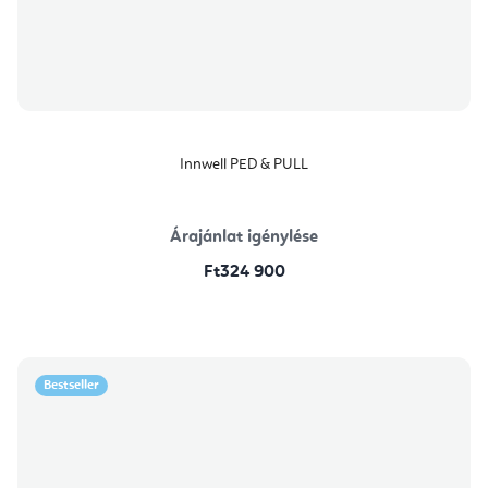
Innwell PED & PULL
Árajánlat igénylése
Ft324 900
Bestseller