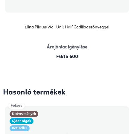
Elina Pilates Wall Unit Half Cadillac szőnyeggel
Árajánlat igénylése
Ft615 600
Hasonló termékek
Fekete
Kedvezmények
Újdonságok
Bestseller