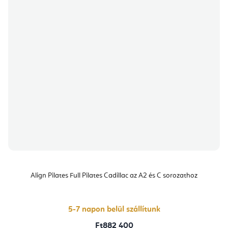
Align Pilates Full Pilates Cadillac az A2 és C sorozathoz
5-7 napon belül szállítunk
Ft882 400