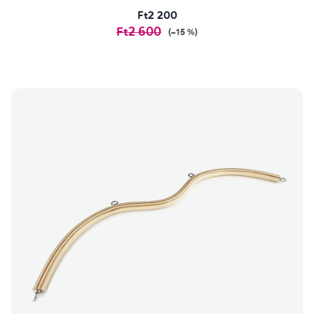
Ft2 200
Ft2 600
(–15 %)