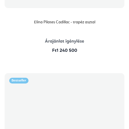
Elina Pilates Cadillac - trapéz asztal
Árajánlat igénylése
Ft1 240 500
Bestseller