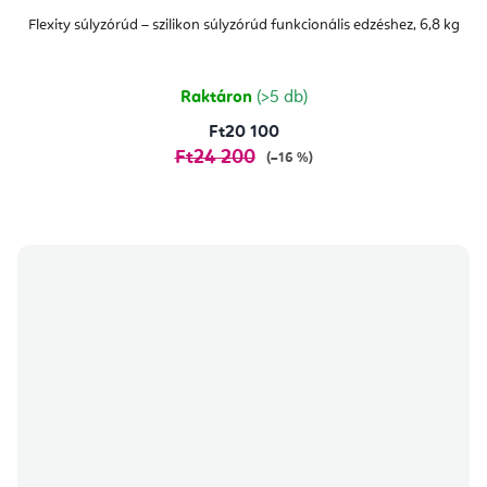
Flexity súlyzórúd – szilikon súlyzórúd funkcionális edzéshez, 6,8 kg
Raktáron
(>5 db)
Ft20 100
Ft24 200
(–16 %)