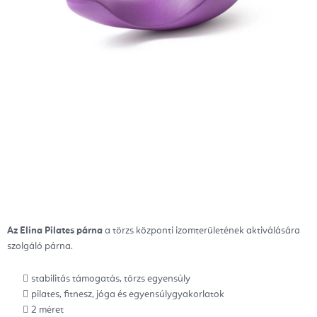
Az Elina Pilates párna
a törzs központi izomterületének aktiválására
szolgáló párna.
stabilitás támogatás, törzs egyensúly
pilates, fitnesz, jóga és egyensúlygyakorlatok
2 méret