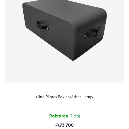
Elina Pilates Box edzéshez - nagy
Raktáron
(1 db)
Ft73 700