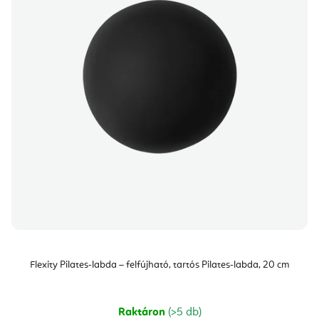
Flexity Pilates-labda – felfújható, tartós Pilates-labda, 20 cm
Raktáron
(>5 db)