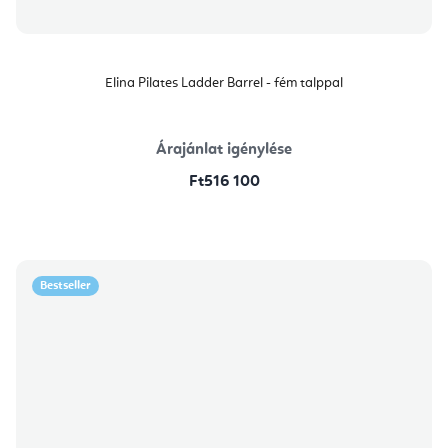
Elina Pilates Ladder Barrel - fém talppal
Árajánlat igénylése
Ft516 100
Bestseller