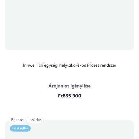
Innwell fali egység: helytakarékos Pilates rendszer
Árajánlat igénylése
Ft835 900
Fekete
szürke
Bestseller