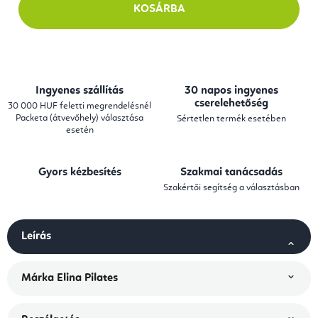
KOSÁRBA
Ingyenes szállítás
30 napos ingyenes
cserelehetőség
30 000 HUF feletti megrendelésnél
Packeta (átvevőhely) választása
Sértetlen termék esetében
esetén
Gyors kézbesítés
Szakmai tanácsadás
Szakértői segítség a választásban
Leírás
Márka
Elina Pilates