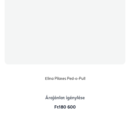
Elina Pilates Ped-o-Pull
Árajánlat igénylése
Ft180 600