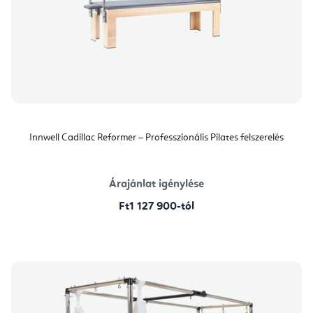
Innwell Cadillac Reformer – Professzionális Pilates felszerelés
Árajánlat igénylése
Ft1 127 900-tól