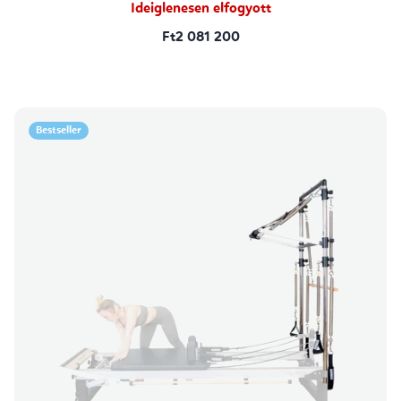
Ideiglenesen elfogyott
Ft2 081 200
Bestseller