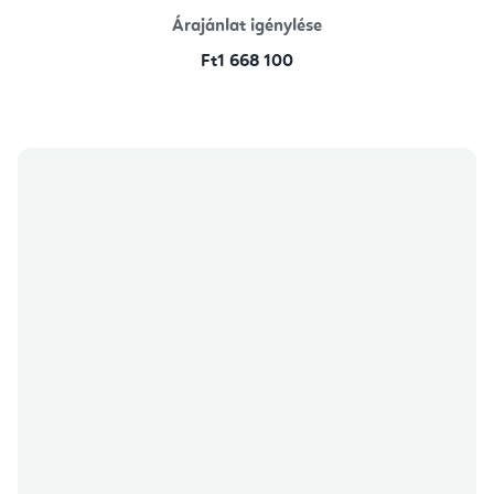
Árajánlat igénylése
Ft1 668 100