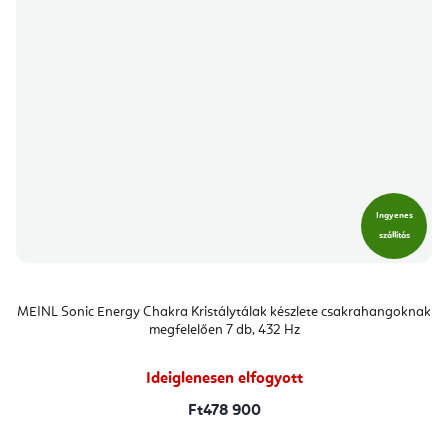
Ingyenes
szállítás
MEINL Sonic Energy Chakra Kristálytálak készlete csakrahangoknak
megfelelően 7 db, 432 Hz
Ideiglenesen elfogyott
Ft478 900