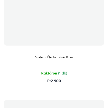
Szelenit Életfa alátét 8 cm
Raktáron
(1 db)
Ft2 900