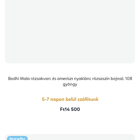
Bodhi Mala rózsakvarc és ametiszt nyaklánc rózsaszín bojttal, 108
gyöngy
5-7 napon belül szállítunk
Ft14 500
Bestseller