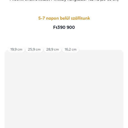
5-7 napon belül szállítunk
Ft390 900
19,9 cm
25,9 cm
28,9 cm
16,2 cm