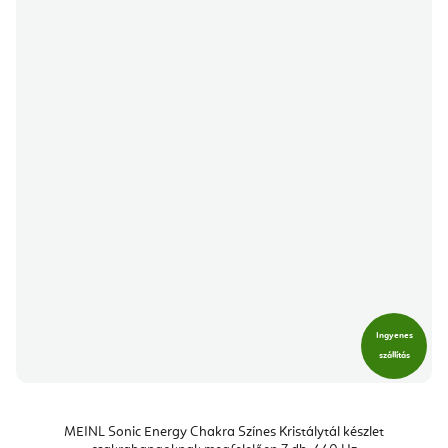
Ingyenes
szállítás
MEINL Sonic Energy Chakra Színes Kristálytál készlet