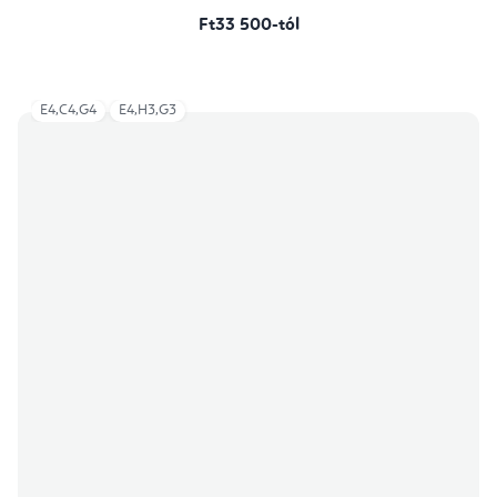
Ft33 500-tól
E4,C4,G4
E4,H3,G3