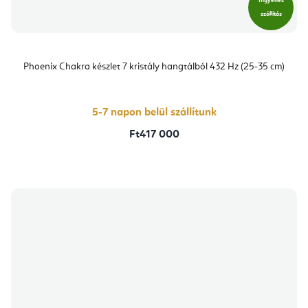
Ingyenes
szállítás
Phoenix Chakra készlet 7 kristály hangtálból 432 Hz (25-35 cm)
5-7 napon belül szállítunk
Ft417 000