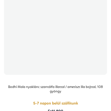
Bodhi Mala nyaklánc szantálfa illattal / ametiszt lila bojttal, 108
gyöngy
5-7 napon belül szállítunk