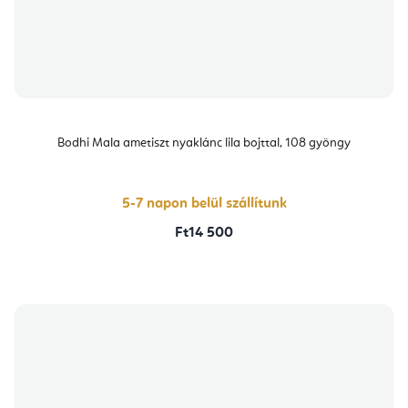
Bodhi Mala ametiszt nyaklánc lila bojttal, 108 gyöngy
5-7 napon belül szállítunk
Ft14 500