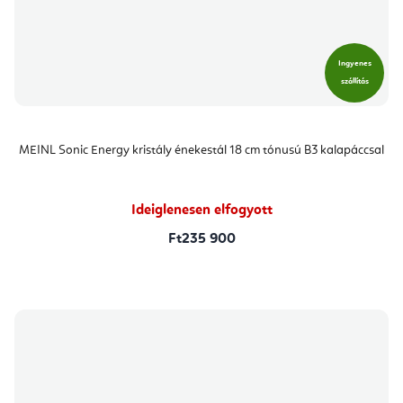
Ingyenes
szállítás
MEINL Sonic Energy kristály énekestál 18 cm tónusú B3 kalapáccsal
Ideiglenesen elfogyott
Ft235 900