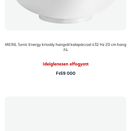
MEINL Sonic Energy kristály hangtál kalapáccsal 432 Hz 20 cm hang
F4
Ideiglenesen elfogyott
Ft59 000