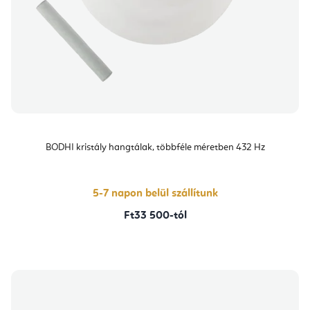
BODHI kristály hangtálak, többféle méretben 432 Hz
5-7 napon belül szállítunk
Ft33 500-tól