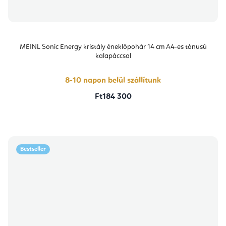
MEINL Sonic Energy kristály éneklőpohár 14 cm A4-es tónusú
kalapáccsal
8-10 napon belül szállítunk
Ft184 300
Bestseller