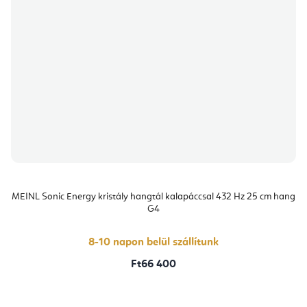
MEINL Sonic Energy kristály hangtál kalapáccsal 432 Hz 25 cm hang
G4
8-10 napon belül szállítunk
Ft66 400