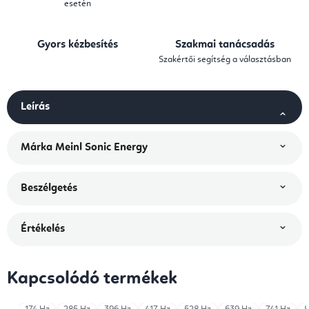
esetén
Gyors kézbesítés
Szakmai tanácsadás
Szakértői segítség a választásban
Leírás
Márka
Meinl Sonic Energy
Beszélgetés
Értékelés
Kapcsolódó termékek