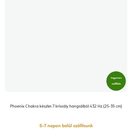
Ingyenes
szállítás
Phoenix Chakra készlet 7 kristály hangtálból 432 Hz (25-35 cm)
5-7 napon belül szállítunk