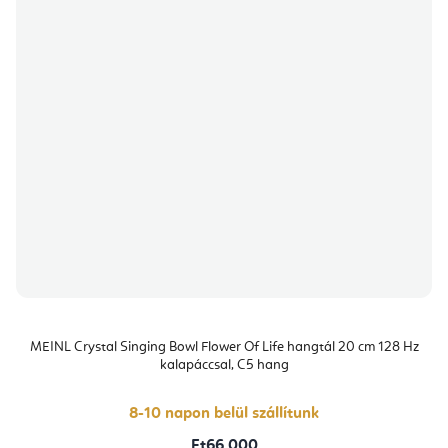
MEINL Crystal Singing Bowl Flower Of Life hangtál 20 cm 128 Hz
kalapáccsal, C5 hang
8-10 napon belül szállítunk
Ft66 000