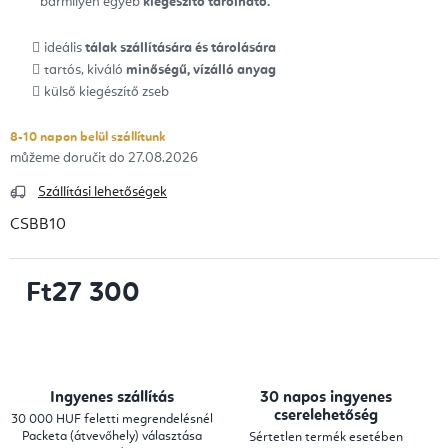
bármilyen egyéb
kiegészítő tárolható.
ideális
tálak szállítására és tárolására
tartós, kiváló
minőségű, vízálló anyag
külső kiegészítő zseb
8-10 napon belül szállítunk
27.08.2026
Szállítási lehetőségek
CSBB10
Ft27 300
Egységár:
Ingyenes szállítás
30 napos ingyenes
cserelehetőség
30 000 HUF feletti megrendelésnél
Packeta (átvevőhely) választása
Sértetlen termék esetében