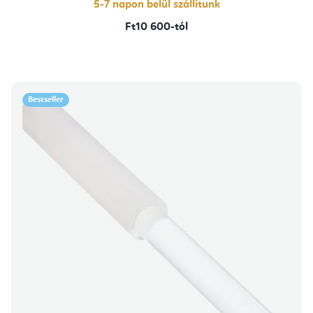
5-7 napon belül szállítunk
Ft10 600-tól
Bestseller