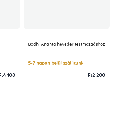
Bodhi Ananta heveder testmozgáshoz
5-7 napon belül szállítunk
Ft4 100
Ft2 200