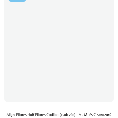
Align-Pilates Half Pilates Cadillac (csak váz) – A-, M- és C-sorozatú