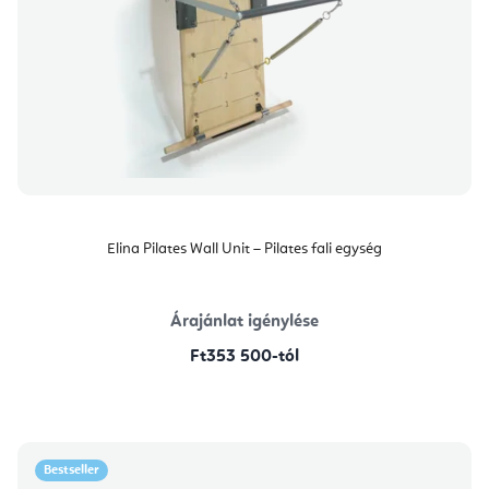
Elina Pilates Wall Unit – Pilates fali egység
Árajánlat igénylése
Ft353 500-tól
Bestseller