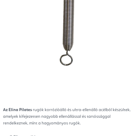
Az Elina Pilates
rugók k
orrózióálló és ultra-ellenálló acélból készültek,
amelyek kifejezetten nagyobb ellenállással és tartóssággal
rendelkeznek, mint a hagyományos rugók.