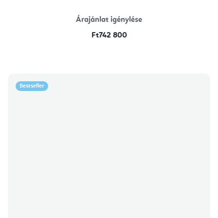
Árajánlat igénylése
Ft742 800
Bestseller