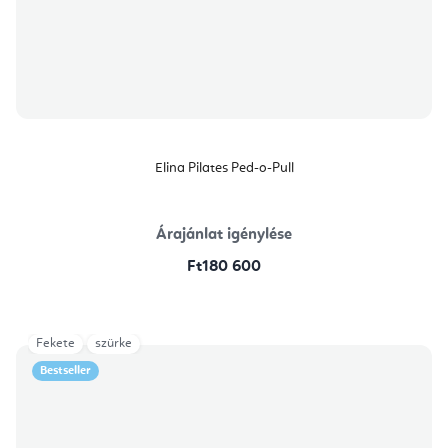
Elina Pilates Ped-o-Pull
Árajánlat igénylése
Ft180 600
Fekete
szürke
Bestseller