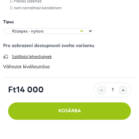
Pilates székhez
nem tartalmaz karabinert
Típus
Szállítási lehetőségek
Változat kiválasztása
Ft14 000
Egységár:
KOSÁRBA