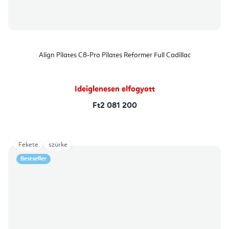
Align Pilates C8-Pro Pilates Reformer Full Cadillac
Ideiglenesen elfogyott
Ft2 081 200
Fekete
szürke
Bestseller