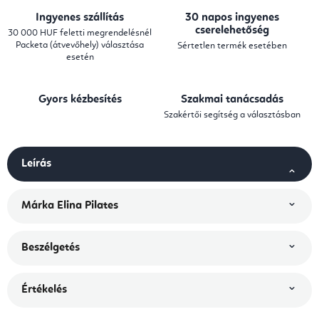
Ingyenes szállítás
30 napos ingyenes
cserelehetőség
30 000 HUF feletti megrendelésnél
Packeta (átvevőhely) választása
Sértetlen termék esetében
esetén
Gyors kézbesítés
Szakmai tanácsadás
Szakértői segítség a választásban
Leírás
Márka
Elina Pilates
Beszélgetés
Értékelés