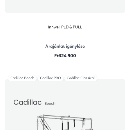
Innwell PED & PULL
Árajánlat igénylése
Ft324 900
Cadillac Beech
Cadillac PRO
Cadillac Classical