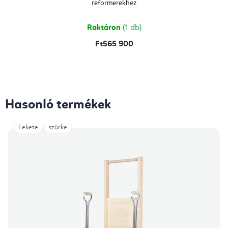
reformerekhez
Raktáron
(1 db)
Ft565 900
Hasonló termékek
Fekete
szürke