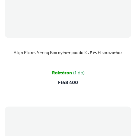
Align Pilates Sitting Box nyitott paddal C, F és H sorozathoz
Raktáron
(1 db)
Ft48 400