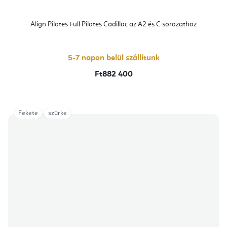
Align Pilates Full Pilates Cadillac az A2 és C sorozathoz
5-7 napon belül szállítunk
Ft882 400
Fekete
szürke