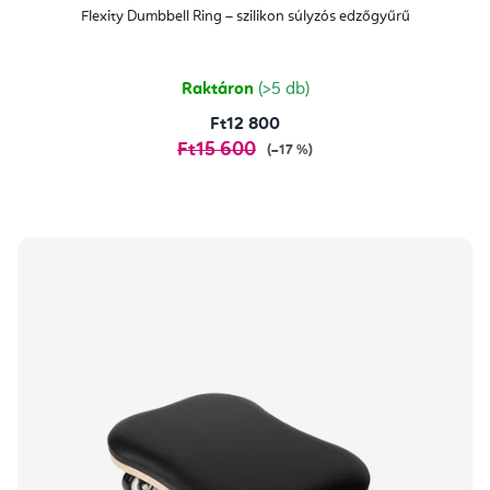
Flexity Dumbbell Ring – szilikon súlyzós edzőgyűrű
Raktáron
(>5 db)
Ft12 800
Ft15 600
(–17 %)