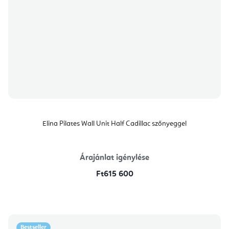
Elina Pilates Wall Unit Half Cadillac szőnyeggel
Árajánlat igénylése
Ft615 600
Bestseller