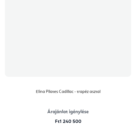
Elina Pilates Cadillac - trapéz asztal
Árajánlat igénylése
Ft1 240 500