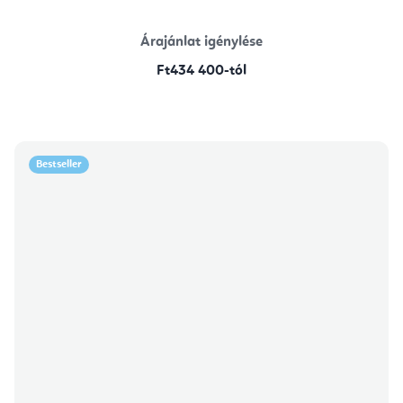
Árajánlat igénylése
Ft434 400-tól
Bestseller