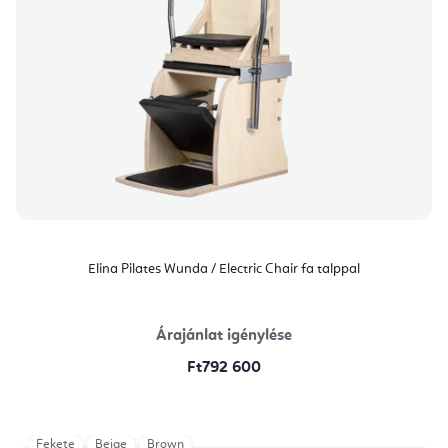
Elina Pilates Wunda / Electric Chair fa talppal
Árajánlat igénylése
Ft792 600
Fekete
Beige
Brown