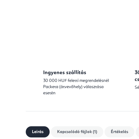
Ingyenes szállítás
3
c
30 000 HUF feletti megrendelésnél
Packeta (átvevőhely) választása
Sé
esetén
Leírás
Kapcsolódó fájlok (1)
Értékelés