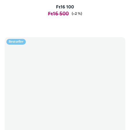
Ft16 100
Ft16 500
(–2 %)
Bestseller