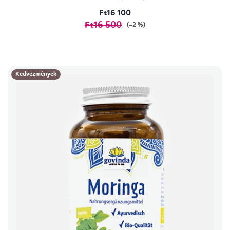
Ft16 100
Ft16 500
(–2 %)
Kedvezmények