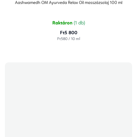
Aashwamedh OM Ayurveda Relax Oil masszázsolaj 100 ml
Raktáron
(1 db)
Ft5 800
Egységár:
Ft580 / 10 ml