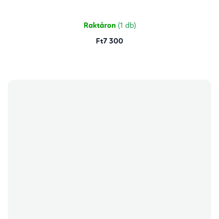
Raktáron
(1 db)
Ft7 300