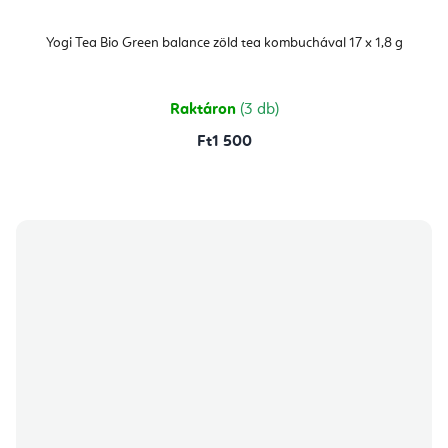
Yogi Tea Bio Green balance zöld tea kombuchával 17 x 1,8 g
Raktáron
(3 db)
Ft1 500