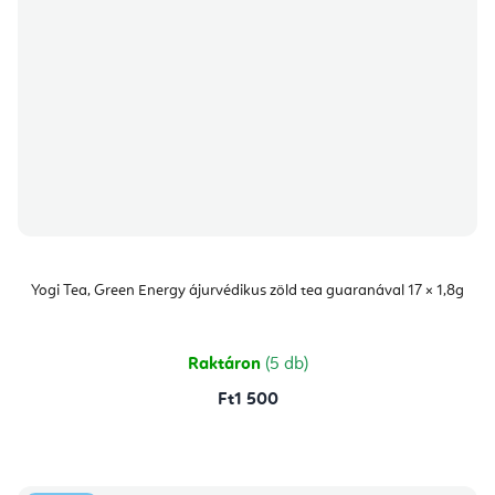
Yogi Tea, Green Energy ájurvédikus zöld tea guaranával 17 × 1,8g
Raktáron
(5 db)
Ft1 500