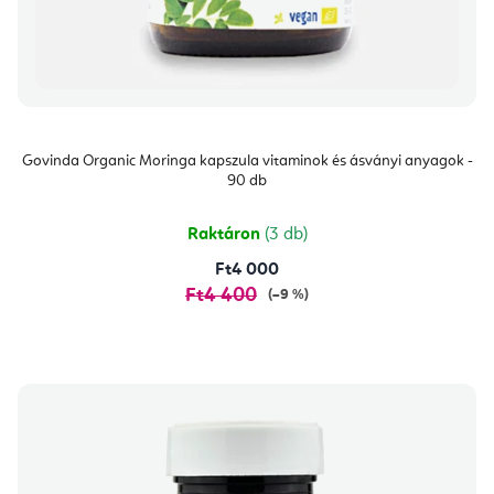
Govinda Organic Moringa kapszula vitaminok és ásványi anyagok -
90 db
Raktáron
(3 db)
Ft4 000
Ft4 400
(–9 %)