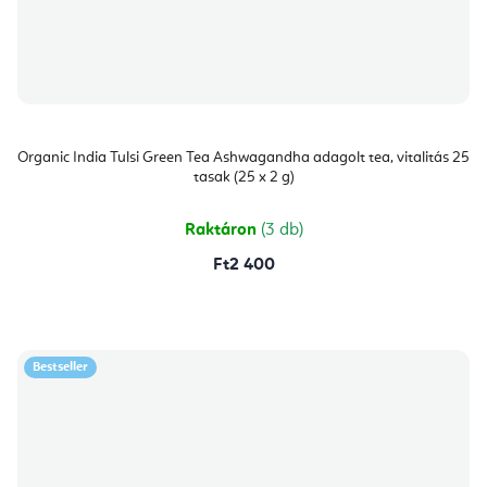
Organic India Tulsi Green Tea Ashwagandha adagolt tea, vitalitás 25
tasak (25 x 2 g)
Raktáron
(3 db)
Ft2 400
Bestseller