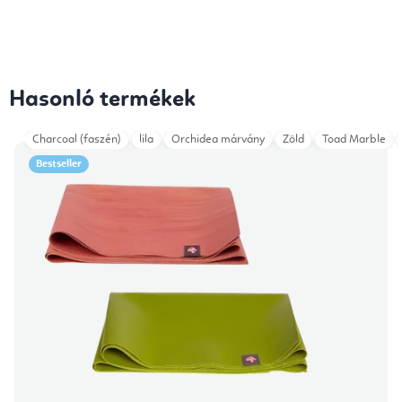
Hasonló termékek
Charcoal (faszén)
lila
Orchidea márvány
Zöld
Toad Marble
Bestseller