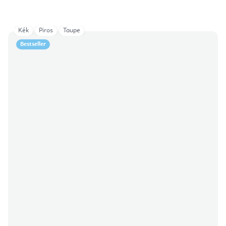
Kék
Piros
Taupe
Bestseller