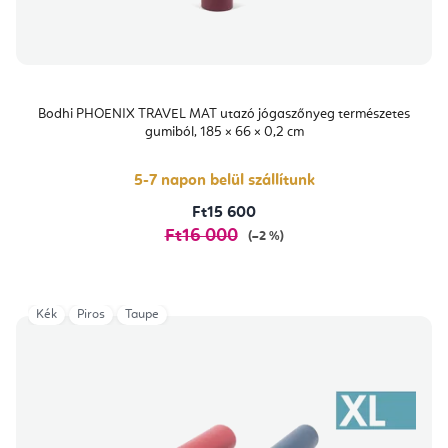
Bodhi PHOENIX TRAVEL MAT utazó jógaszőnyeg természetes
gumiból, 185 × 66 × 0,2 cm
5-7 napon belül szállítunk
Ft15 600
Ft16 000
(–2 %)
Kék
Piros
Taupe