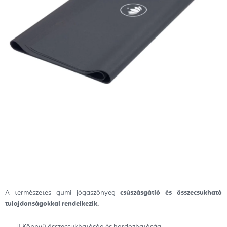
A természetes gumi jógaszőnyeg
csúszásgátló és összecsukható
tulajdonságokkal rendelkezik.