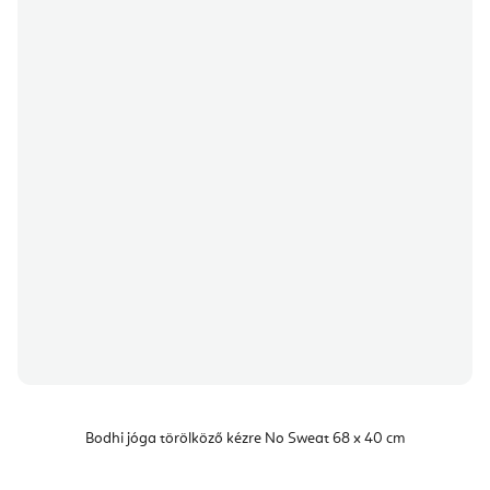
Bodhi jóga törölköző kézre No Sweat 68 x 40 cm