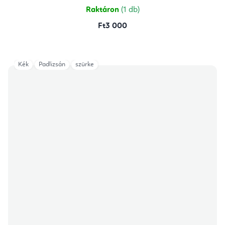
Raktáron
(1 db)
Ft3 000
Kék
Padlizsán
szürke