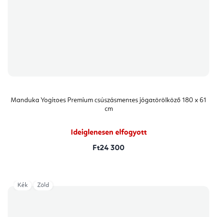
Manduka Yogitoes Premium csúszásmentes jógatörölköző 180 x 61
cm
Ideiglenesen elfogyott
Ft24 300
Kék
Zöld