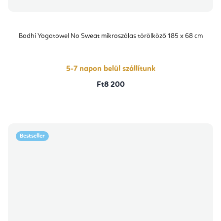
Bodhi Yogatowel No Sweat mikroszálas törölköző 185 x 68 cm
5-7 napon belül szállítunk
Ft8 200
Bestseller