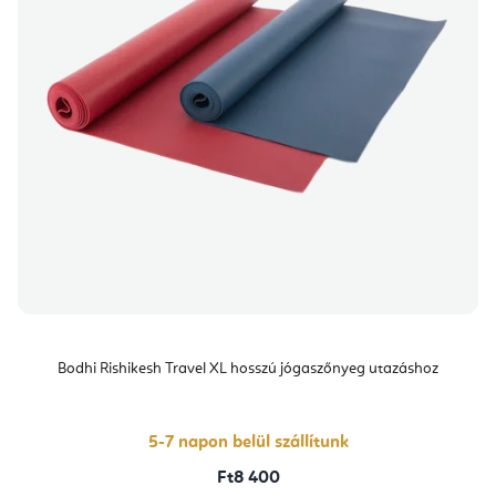
Bodhi Rishikesh Travel XL hosszú jógaszőnyeg utazáshoz
5-7 napon belül szállítunk
Ft8 400