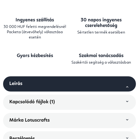
Ingyenes szállítás
30 napos ingyenes
cserelehetőség
30 000 HUF feletti megrendelésnél
Packeta (átvevőhely) választása
Sértetlen termék esetében
esetén
Gyors kézbesítés
Szakmai tanácsadás
Szakértői segítség a választásban
Leírás
Kapcsolódó fájlok (1)
Márka
Lotuscrafts
Beszélgetés