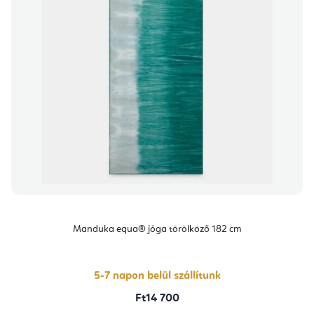
Manduka equa® jóga törölköző 182 cm
5-7 napon belül szállítunk
Ft14 700