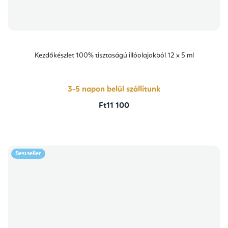
Kezdőkészlet 100% tisztaságú illóolajokból 12 x 5 ml
3-5 napon belül szállítunk
Ft11 100
Bestseller