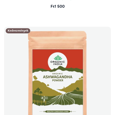
Ft1 500
Kedvezmények