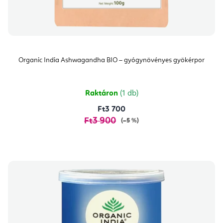
Organic India Ashwagandha BIO – gyógynövényes gyökérpor
Raktáron
(1 db)
Ft3 700
Ft3 900
(–5 %)