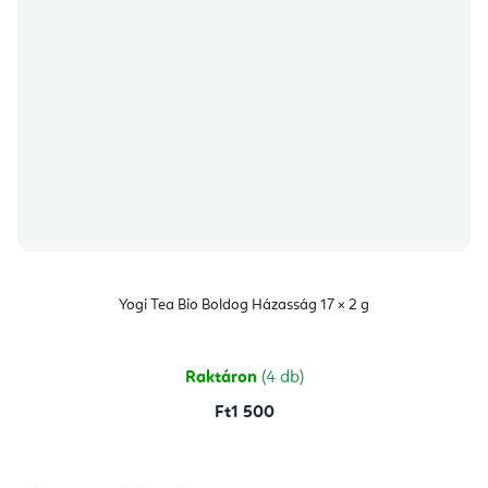
Yogi Tea Bio Boldog Házasság 17 × 2 g
Raktáron
(4 db)
Ft1 500