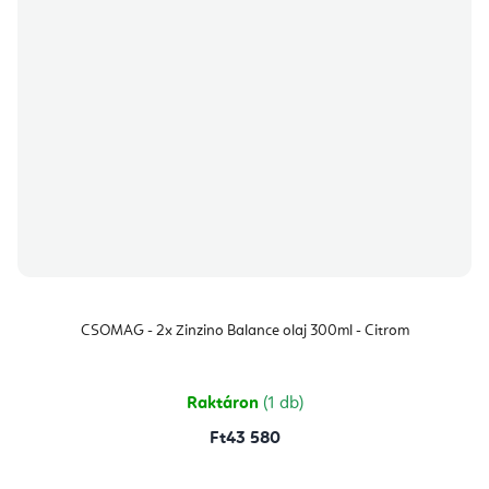
CSOMAG - 2x Zinzino Balance olaj 300ml - Citrom
Raktáron
(1 db)
Ft43 580