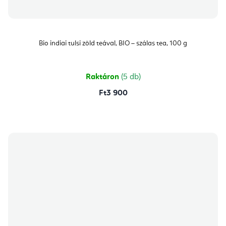
Bio indiai tulsi zöld teával, BIO – szálas tea, 100 g
Raktáron
(5 db)
Ft3 900