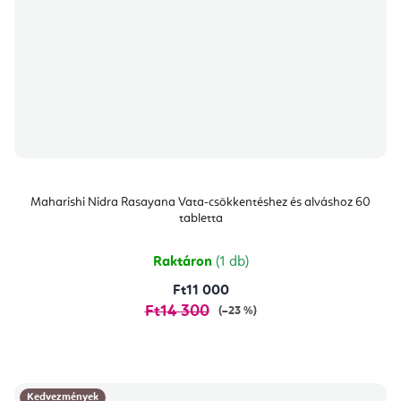
Maharishi Nidra Rasayana Vata-csökkentéshez és alváshoz 60
tabletta
Raktáron
(1 db)
Ft11 000
Ft14 300
(–23 %)
Kedvezmények