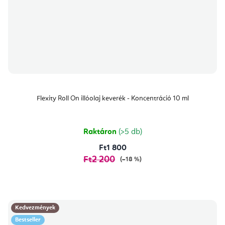
Flexity Roll On illóolaj keverék - Koncentráció 10 ml
Raktáron
(>5 db)
Ft1 800
Ft2 200
(–18 %)
Kedvezmények
Bestseller