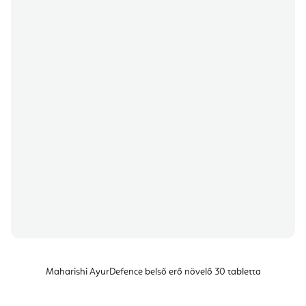
Maharishi AyurDefence belső erő növelő 30 tabletta