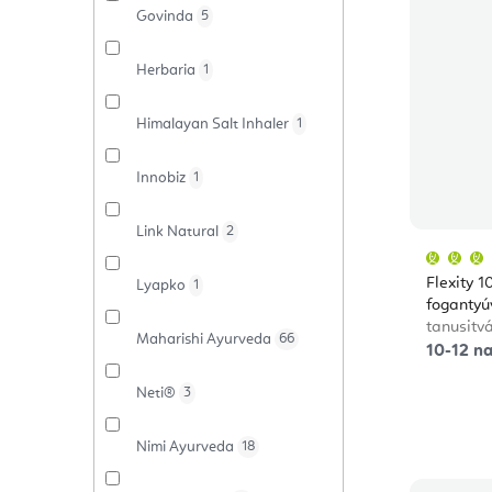
Govinda
5
Herbaria
1
Himalayan Salt Inhaler
1
Innobiz
1
Link Natural
2
Flexity 
Lyapko
1
fogantyú
tanusitv
Maharishi Ayurveda
66
10-12 na
Neti®
3
Nimi Ayurveda
18