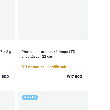
7 × 2 g
Phoenix elektromos sólámpa LED-
világítással, 22 cm
5-7 napon belül szállítunk
1 500
Ft17 500
Bestseller