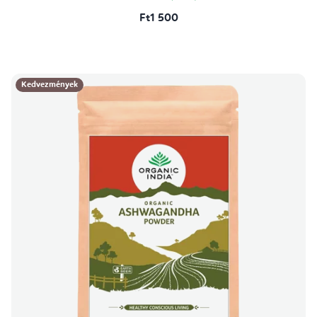
Ft1 500
Kedvezmények