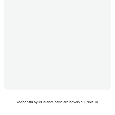
Maharishi AyurDefence belső erő növelő 30 tabletta