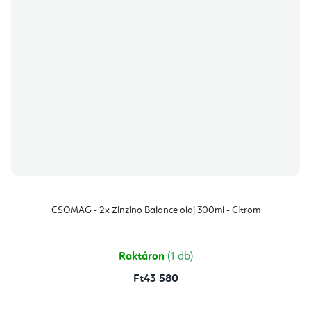
CSOMAG - 2x Zinzino Balance olaj 300ml - Citrom
Raktáron
(1 db)
Ft43 580