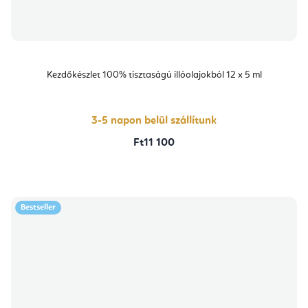
Kezdőkészlet 100% tisztaságú illóolajokból 12 x 5 ml
3-5 napon belül szállítunk
Ft11 100
Bestseller