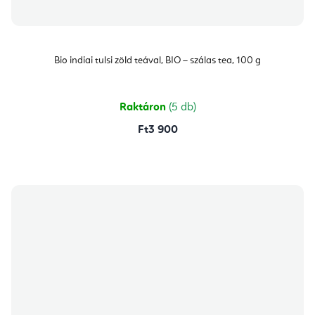
Bio indiai tulsi zöld teával, BIO – szálas tea, 100 g
Raktáron
(5 db)
Ft3 900