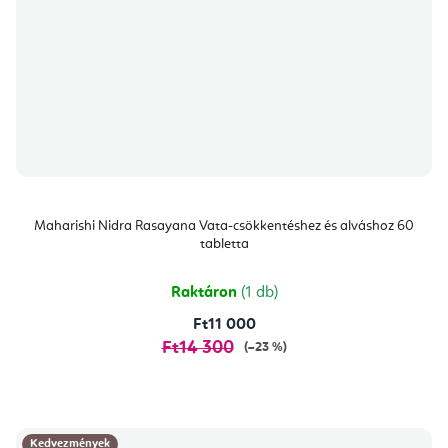
Maharishi Nidra Rasayana Vata-csökkentéshez és alváshoz 60
tabletta
Raktáron
(1 db)
Ft11 000
Ft14 300
(–23 %)
Kedvezmények