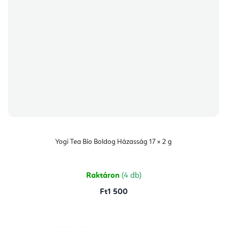
Yogi Tea Bio Boldog Házasság 17 × 2 g
Raktáron
(4 db)
Ft1 500