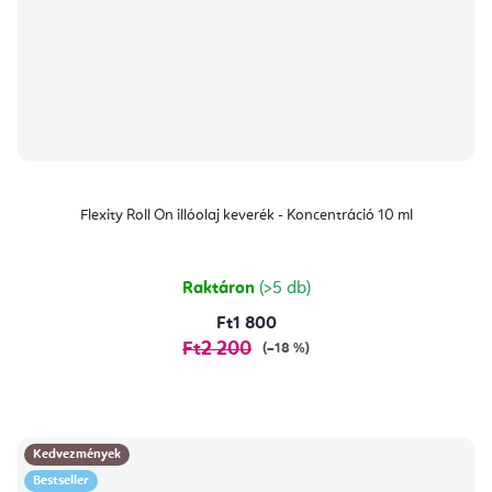
Flexity Roll On illóolaj keverék - Koncentráció 10 ml
Raktáron
(>5 db)
Ft1 800
Ft2 200
(–18 %)
Kedvezmények
Bestseller