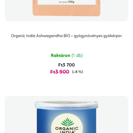
Organic India Ashwagandha BIO – gyógynövényes gyökérpor
Raktáron
(1 db)
Ft3 700
Ft3 900
(–5 %)