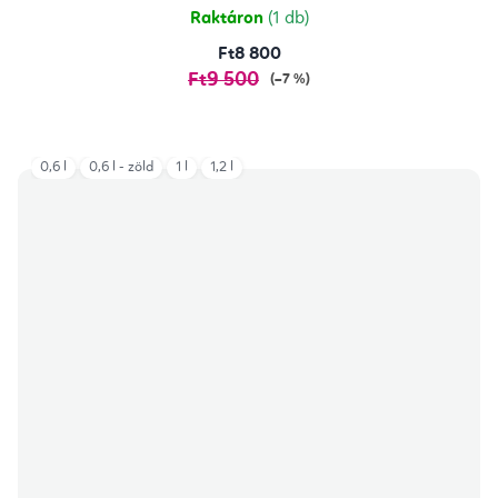
Raktáron
(1 db)
Ft8 800
Ft9 500
(–7 %)
0,6 l
0,6 l - zöld
1 l
1,2 l