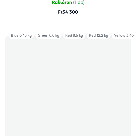
Raktáron
(1 db)
Ft34 300
Blue 6,43 kg
Green 6,6 kg
Red 9,5 kg
Red 12,2 kg
Yellow 3,46 