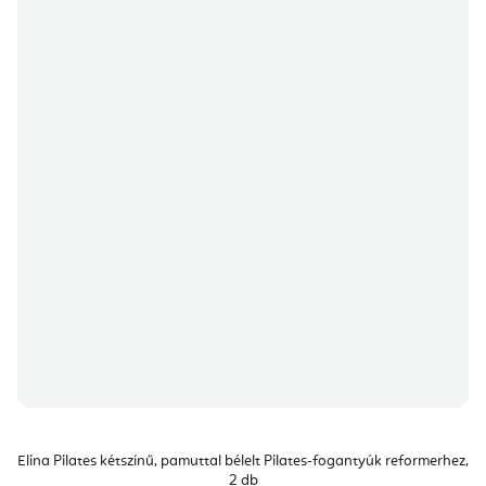
Elina Pilates kétszínű, pamuttal bélelt Pilates-fogantyúk reformerhez,
2 db