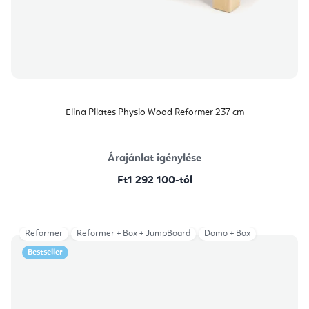
Elina Pilates Physio Wood Reformer 237 cm
Árajánlat igénylése
Ft1 292 100-tól
Reformer
Reformer + Box + JumpBoard
Domo + Box
Bestseller