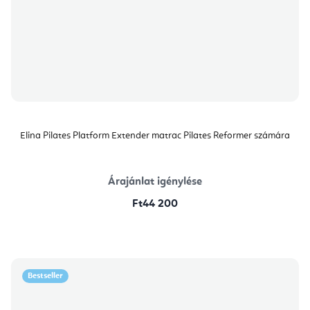
Elina Pilates Platform Extender matrac Pilates Reformer számára
Árajánlat igénylése
Ft44 200
Bestseller