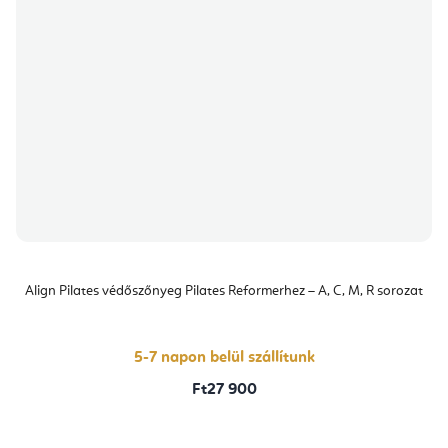
Align Pilates védőszőnyeg Pilates Reformerhez – A, C, M, R sorozat
5-7 napon belül szállítunk
Ft27 900