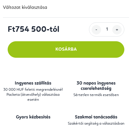
Változat kiválasztása
Ft754 500
-tól
Egységár:
KOSÁRBA
Ingyenes szállítás
30 napos ingyenes
cserelehetőség
30 000 HUF feletti megrendelésnél
Packeta (átvevőhely) választása
Sértetlen termék esetében
esetén
Gyors kézbesítés
Szakmai tanácsadás
Szakértői segítség a választásban