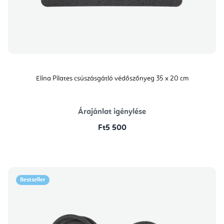
Elina Pilates csúszásgátló védőszőnyeg 35 x 20 cm
Árajánlat igénylése
Ft5 500
Bestseller