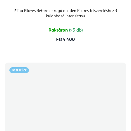
Elina Pilates Reformer rugó minden Pilates felszereléshez 3
különböző intenzitású
Raktáron
(>5 db)
Ft14 400
Bestseller