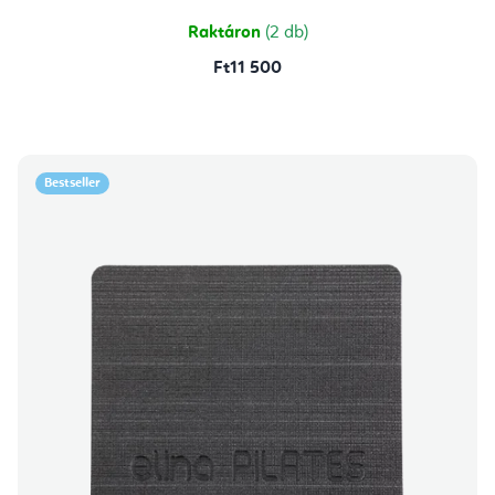
Raktáron
(2 db)
Ft11 500
Bestseller