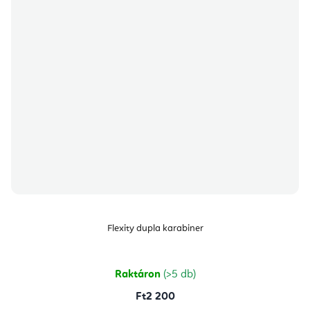
Flexity dupla karabiner
Raktáron
(>5 db)
Ft2 200