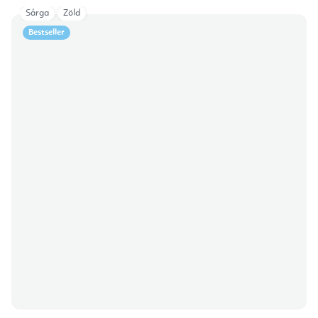
Sárga
Zöld
Bestseller