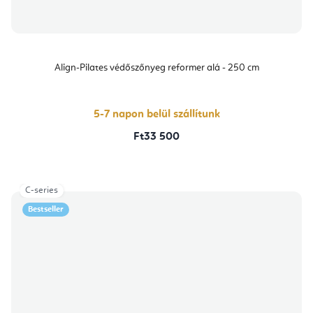
Align-Pilates védőszőnyeg reformer alá - 250 cm
5-7 napon belül szállítunk
Ft33 500
C-series
Bestseller