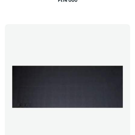
Ft14 000