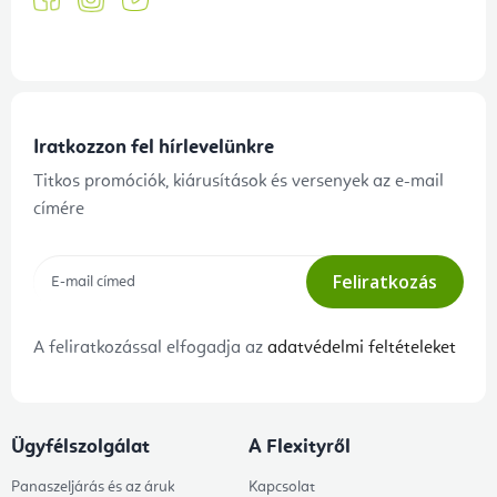
Iratkozzon fel hírlevelünkre
Titkos promóciók, kiárusítások és versenyek az e-mail
címére
Feliratkozás
A feliratkozással elfogadja az
adatvédelmi feltételeket
Ügyfélszolgálat
A Flexityről
Panaszeljárás és az áruk
Kapcsolat