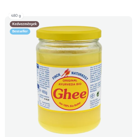
480 g
Kedvezmények
Bestseller