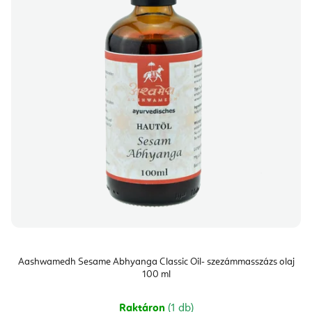
Aashwamedh Sesame Abhyanga Classic Oil- szezámmasszázs olaj
100 ml
Raktáron
(1 db)