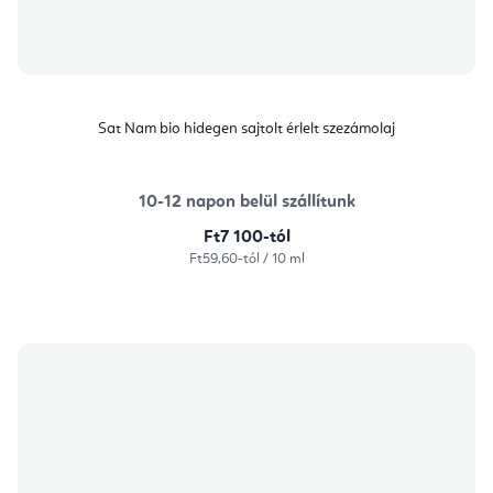
Sat Nam bio hidegen sajtolt érlelt szezámolaj
10-12 napon belül szállítunk
Ft7 100-tól
Egységár:
Ft59,60-tól / 10 ml