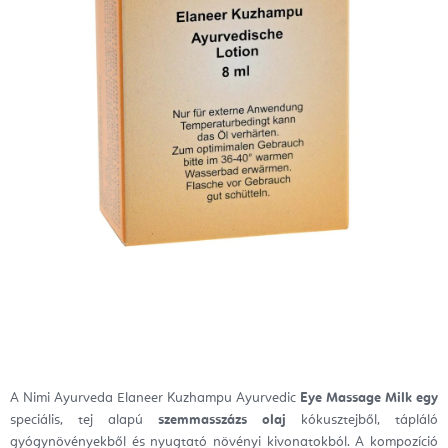
A Nimi Ayurveda Elaneer Kuzhampu Ayurvedic
Eye Massage Milk
egy
speciális
, tej alapú
szemmasszázs olaj
kókusztejből, tápláló
gyógynövényekből és nyugtató növényi kivonatokból. A kompozíció