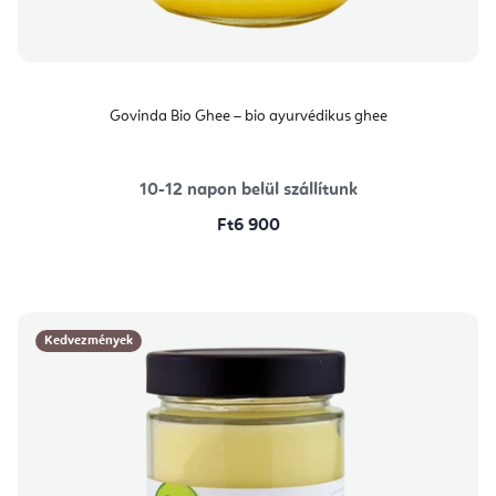
Govinda Bio Ghee – bio ayurvédikus ghee
10-12 napon belül szállítunk
Ft6 900
Kedvezmények