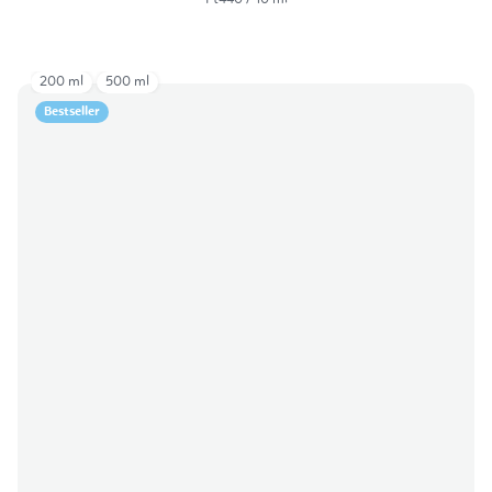
200 ml
500 ml
Bestseller