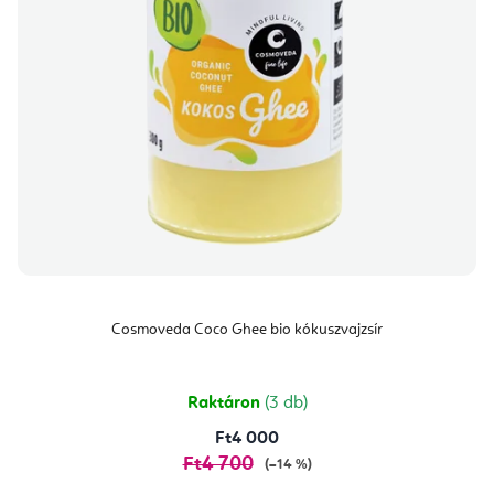
Cosmoveda Coco Ghee bio kókuszvajzsír
Raktáron
(3 db)
Ft4 000
Ft4 700
(–14 %)