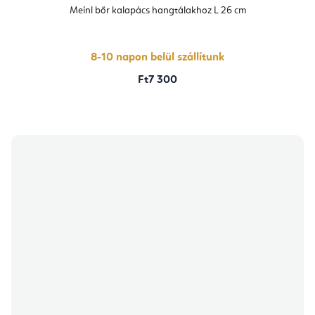
Meinl bőr kalapács hangtálakhoz L 26 cm
8-10 napon belül szállítunk
Ft7 300