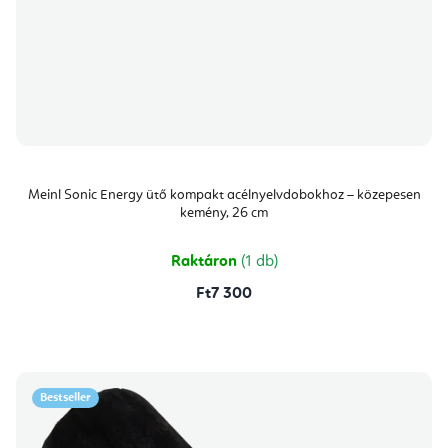
Meinl Sonic Energy ütő kompakt acélnyelvdobokhoz – közepesen
kemény, 26 cm
Raktáron
(1 db)
Ft7 300
Bestseller