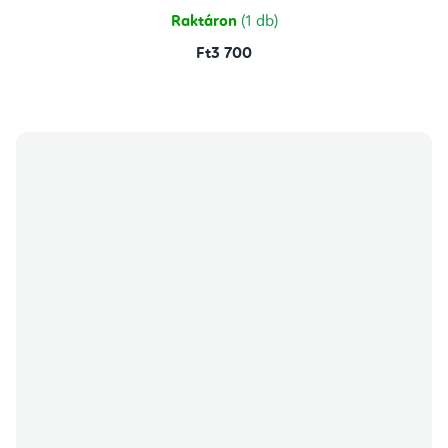
Raktáron
(1 db)
Ft3 700