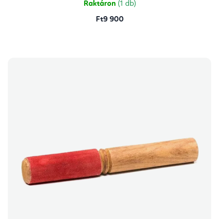
Raktáron
(1 db)
Ft9 900