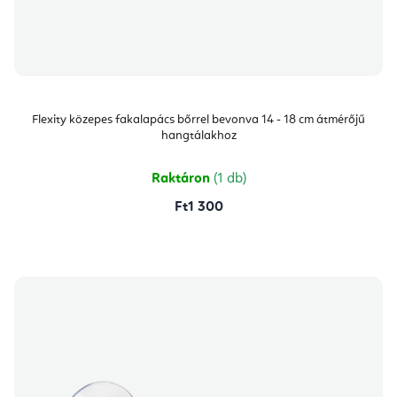
Flexity közepes fakalapács bőrrel bevonva 14 - 18 cm átmérőjű
hangtálakhoz
Raktáron
(1 db)
Ft1 300