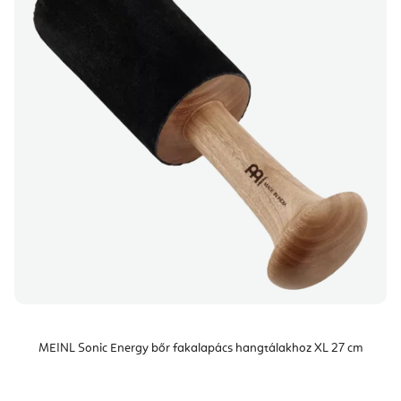
MEINL Sonic Energy bőr fakalapács hangtálakhoz XL 27 cm