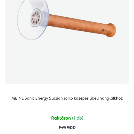
MEINL Sonic Energy Suction tartó közepes tibeti hangtálkhoz
Raktáron
(1 db)
Ft9 900