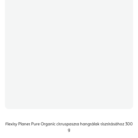
Flexity Planet Pure Organic citruspaszta hangtálak tisztításához 300
g