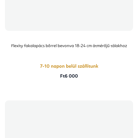
Flexity fakalapács bőrrel bevonva 18-24 cm átmérőjű tálakhoz
7-10 napon belül szállítunk
Ft6 000