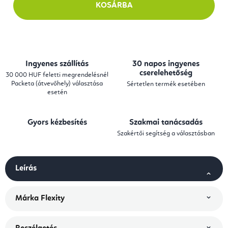
KOSÁRBA
Ingyenes szállítás
30 napos ingyenes
cserelehetőség
30 000 HUF feletti megrendelésnél
Packeta (átvevőhely) választása
Sértetlen termék esetében
esetén
Gyors kézbesítés
Szakmai tanácsadás
Szakértői segítség a választásban
Leírás
Márka
Flexity