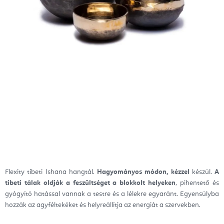
Flexity tibeti Ishana hangtál.
Hagyományos módon, kézzel
készül.
A
tibeti tálak oldják a feszültséget a blokkolt helyeken
, pihentető és
gyógyító hatással vannak a testre és a lélekre egyaránt. Egyensúlyba
hozzák az agyféltekéket és helyreállítja az energiát a szervekben.