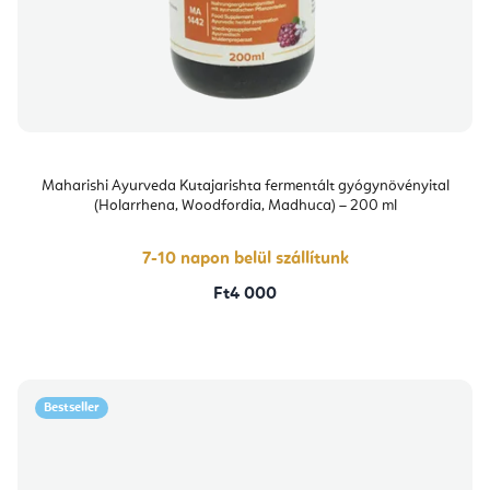
Maharishi Ayurveda Kutajarishta fermentált gyógynövényital
(Holarrhena, Woodfordia, Madhuca) – 200 ml
7-10 napon belül szállítunk
Ft4 000
Bestseller