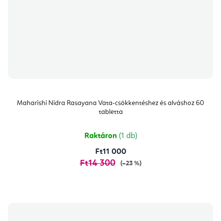
Maharishi Nidra Rasayana Vata-csökkentéshez és alváshoz 60
tabletta
Raktáron
(1 db)
Ft11 000
Ft14 300
(–23 %)