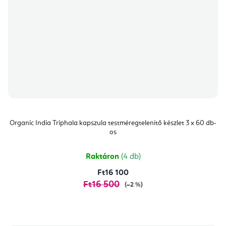
Organic India Triphala kapszula testméregtelenítő készlet 3 x 60 db-
os
Raktáron
(4 db)
Ft16 100
Ft16 500
(–2 %)