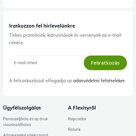
Iratkozzon fel hírlevelünkre
Titkos promóciók, kiárusítások és versenyek az e-mail
címére
Feliratkozás
A feliratkozással elfogadja az
adatvédelmi feltételeket
Ügyfélszolgálat
A Flexityről
Panaszeljárás és az áruk
Kapcsolat
visszaszállítása
Rólunk
Adatkezelési tájékoztató