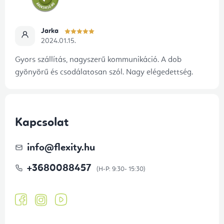
Jarka
2024.01.15.
Gyors szállítás, nagyszerű kommunikáció. A dob
gyönyörű és csodálatosan szól. Nagy elégedettség.
Kapcsolat
info
@
flexity.hu
+3680088457