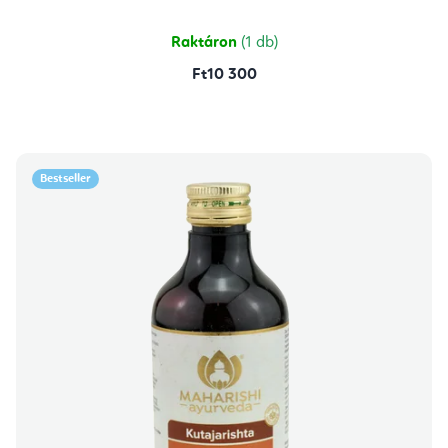
Raktáron
(1 db)
Ft10 300
Bestseller