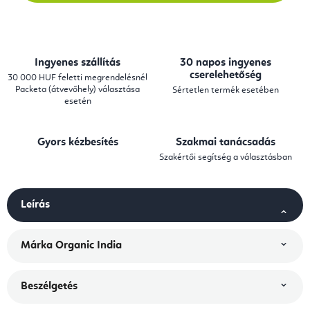
Ingyenes szállítás
30 napos ingyenes
cserelehetőség
30 000 HUF feletti megrendelésnél
Packeta (átvevőhely) választása
Sértetlen termék esetében
esetén
Gyors kézbesítés
Szakmai tanácsadás
Szakértői segítség a választásban
Leírás
Márka
Organic India
Beszélgetés