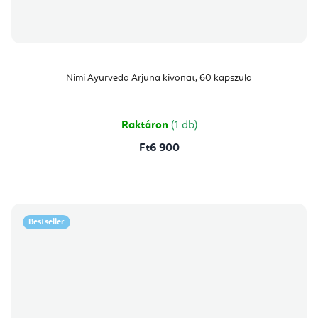
Nimi Ayurveda Arjuna kivonat, 60 kapszula
Raktáron
(1 db)
Ft6 900
Bestseller