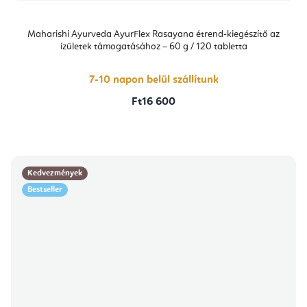
Maharishi Ayurveda AyurFlex Rasayana étrend-kiegészítő az
ízületek támogatásához – 60 g / 120 tabletta
7-10 napon belül szállítunk
Ft16 600
Kedvezmények
Bestseller