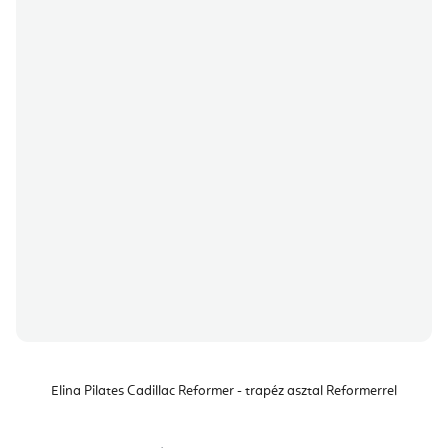
Elina Pilates Cadillac Reformer - trapéz asztal Reformerrel