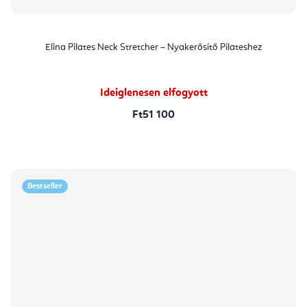
Elina Pilates Neck Stretcher – Nyakerősítő Pilateshez
Ideiglenesen elfogyott
Ft51 100
Bestseller