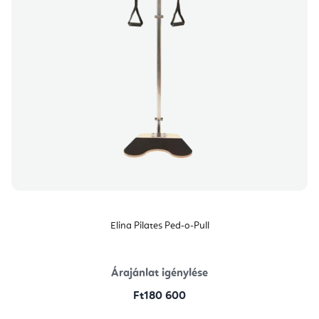
Elina Pilates Ped-o-Pull
Árajánlat igénylése
Ft180 600