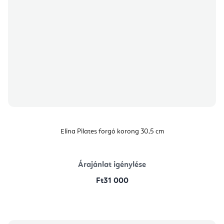
Elina Pilates forgó korong 30,5 cm
Árajánlat igénylése
Ft31 000