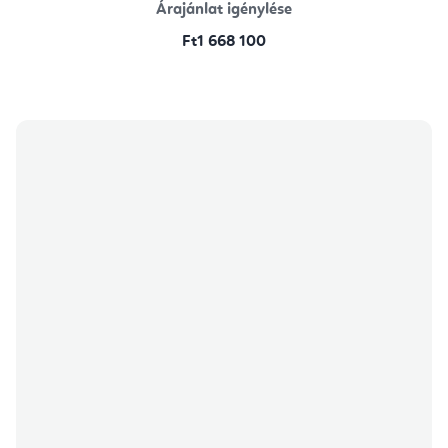
Árajánlat igénylése
Ft1 668 100