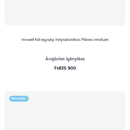
Innwell fali egység: helytakarékos Pilates rendszer
Árajánlat igénylése
Ft835 900
Bestseller