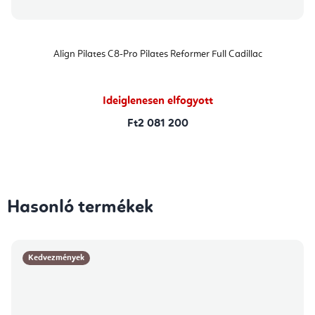
Align Pilates C8-Pro Pilates Reformer Full Cadillac
Ideiglenesen elfogyott
Ft2 081 200
Hasonló termékek
Kedvezmények