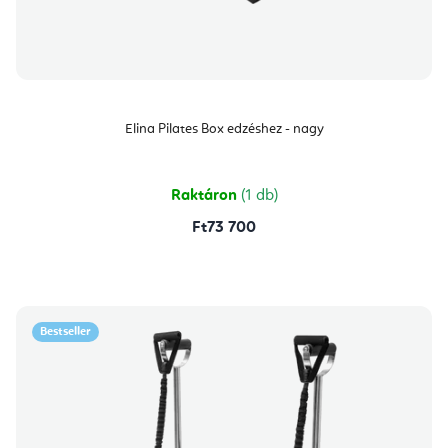
Elina Pilates Box edzéshez - nagy
Raktáron
(1 db)
Ft73 700
Bestseller