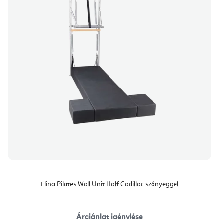
Elina Pilates Wall Unit Half Cadillac szőnyeggel
Árajánlat igénylése