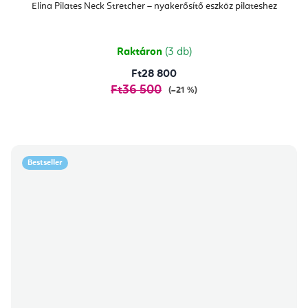
Elina Pilates Neck Stretcher – nyakerősítő eszköz pilateshez
Raktáron
(3 db)
Ft28 800
Ft36 500
(–21 %)
Bestseller