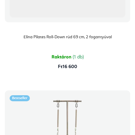
Elina Pilates Roll-Down rúd 69 cm, 2 fogantyúval
Raktáron
(1 db)
Ft16 600
Bestseller