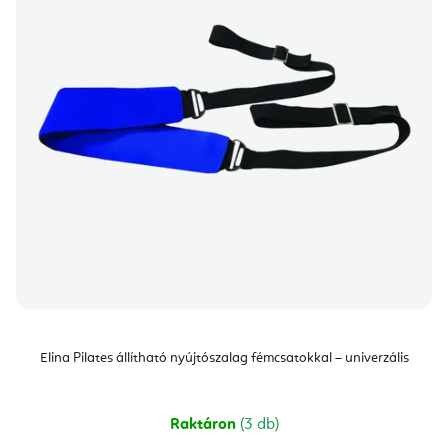
Elina Pilates állítható nyújtószalag fémcsatokkal – univerzális
Raktáron
(3 db)