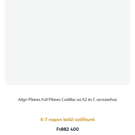
Align Pilates Full Pilates Cadillac az A2 és C sorozathoz
5-7 napon belül szállítunk
Ft882 400