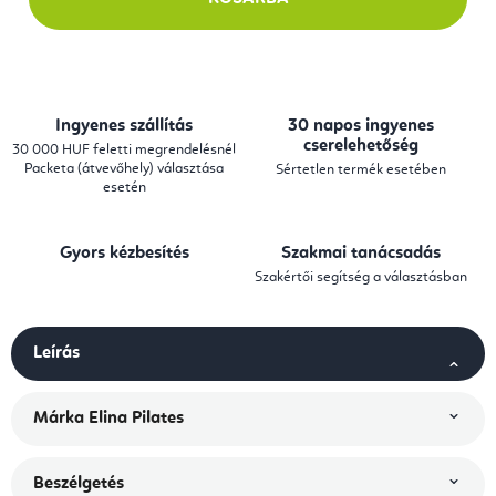
Ingyenes szállítás
30 napos ingyenes
cserelehetőség
30 000 HUF feletti megrendelésnél
Packeta (átvevőhely) választása
Sértetlen termék esetében
esetén
Gyors kézbesítés
Szakmai tanácsadás
Szakértői segítség a választásban
Leírás
Márka
Elina Pilates
Beszélgetés