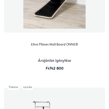
Elina Pilates Wall Board ONNE®
Árajánlat igénylése
Ft742 800
Fekete
szürke