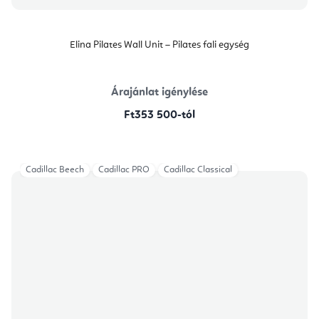
Elina Pilates Wall Unit – Pilates fali egység
Árajánlat igénylése
Ft353 500-tól
Cadillac Beech
Cadillac PRO
Cadillac Classical