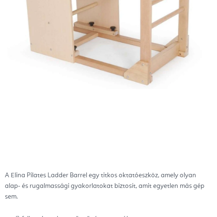
A Elina Pilates Ladder Barrel egy titkos oktatóeszköz, amely olyan
alap- és rugalmassági gyakorlatokat biztosít, amit egyetlen más gép
sem.