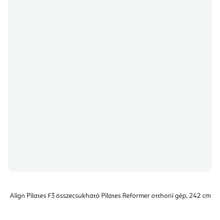
Align Pilates F3 összecsukható Pilates Reformer otthoni gép, 242 cm