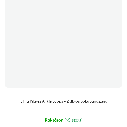
Elina Pilates Ankle Loops – 2 db-os bokapánt szett
Raktáron
(>5 szett)