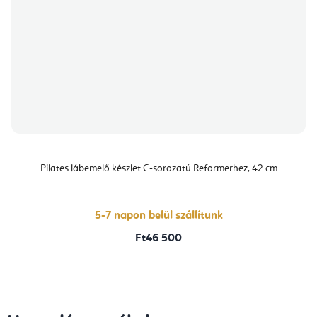
Pilates lábemelő készlet C-sorozatú Reformerhez, 42 cm
5-7 napon belül szállítunk
Ft46 500