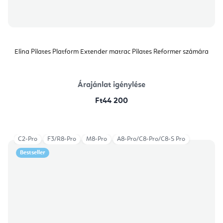
Elina Pilates Platform Extender matrac Pilates Reformer számára
Árajánlat igénylése
Ft44 200
C2-Pro
F3/R8-Pro
M8-Pro
A8-Pro/C8-Pro/C8-S Pro
Bestseller