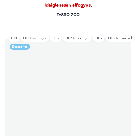
Ideiglenesen elfogyott
Ft830 200
HL1
HL1 toronnyal
HL2
HL2 toronnyal
HL3
HL3 toronnyal
Bestseller