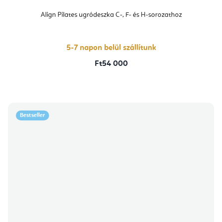
Align Pilates ugródeszka C-, F- és H-sorozathoz
5-7 napon belül szállítunk
Ft54 000
Bestseller