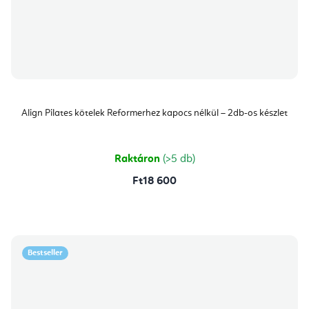
Align Pilates kötelek Reformerhez kapocs nélkül – 2db-os készlet
Raktáron
(>5 db)
Ft18 600
Bestseller