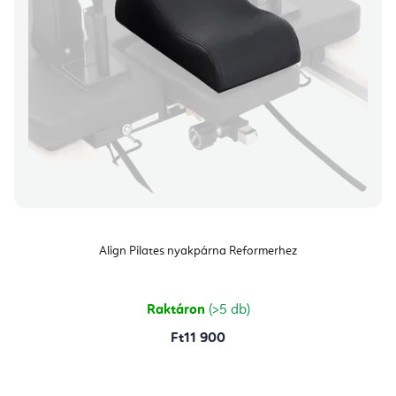
Align Pilates nyakpárna Reformerhez
Raktáron
(>5 db)
Ft11 900