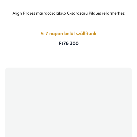
Align Pilates matracátalakító C-sorozatú Pilates reformerhez
5-7 napon belül szállítunk
Ft76 300