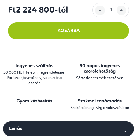
Ft2 224 800
-tól
Egységár:
KOSÁRBA
Ingyenes szállítás
30 napos ingyenes
cserelehetőség
30 000 HUF feletti megrendelésnél
Packeta (átvevőhely) választása
Sértetlen termék esetében
esetén
Gyors kézbesítés
Szakmai tanácsadás
Szakértői segítség a választásban
Leírás