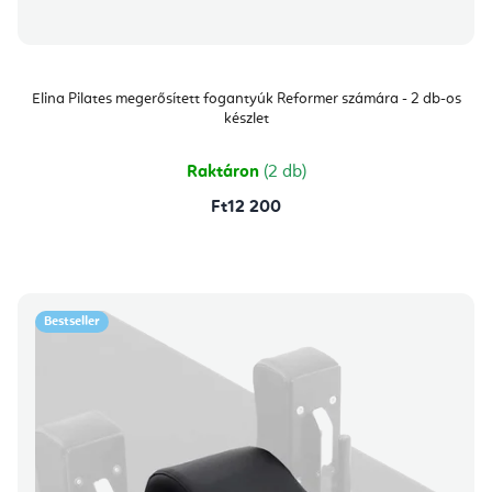
Elina Pilates megerősített fogantyúk Reformer számára - 2 db-os
készlet
Raktáron
(2 db)
Ft12 200
Bestseller