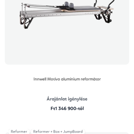
Innwell Motivo alumínium reformátor
Árajánlat igénylése
Ft1 346 900-tól
Reformer
Reformer + Box + JumpBoard