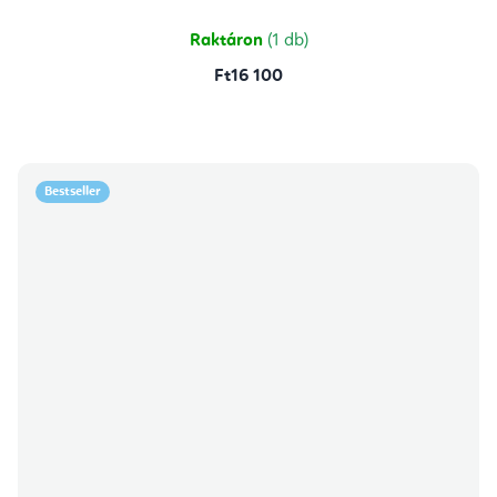
Raktáron
(1 db)
Ft16 100
Bestseller