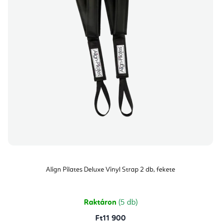
Align Pilates Deluxe Vinyl Strap 2 db, fekete
Raktáron
(5 db)
Ft11 900