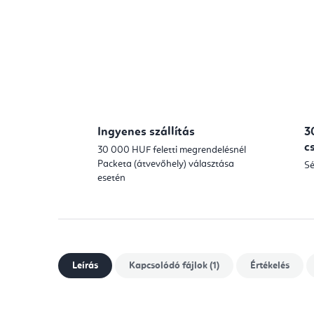
Ingyenes szállítás
3
c
30 000 HUF feletti megrendelésnél
Packeta (átvevőhely) választása
Sé
esetén
Leírás
Kapcsolódó fájlok (1)
Értékelés