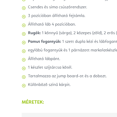
Csendes és sima csúszórendszer.
3 pozícióban állítható fejtámla.
Állítható láb 4 pozícióban.
Rugók:
1 könnyű (sárga), 2 közepes (zöld), 2 erős (
Pamut fogantyúk:
1 szett dupla kézi és lábfogant
egylábú fogantyúk és 1 párnázott markolatkészle
Állítható lábpánt.
1 készlet szíjtárcsa kötél.
Tartalmazza az jump board-ot és a dobozt.
Különböző színű kárpit.
MÉRETEK: