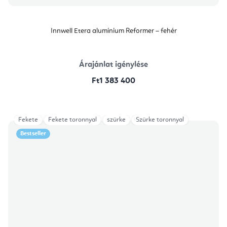
Innwell Etera alumínium Reformer – fehér
Árajánlat igénylése
Ft1 383 400
Fekete
Fekete toronnyal
szürke
Szürke toronnyal
Bestseller