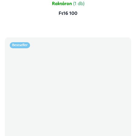
Raktáron
(1 db)
Ft16 100
Bestseller