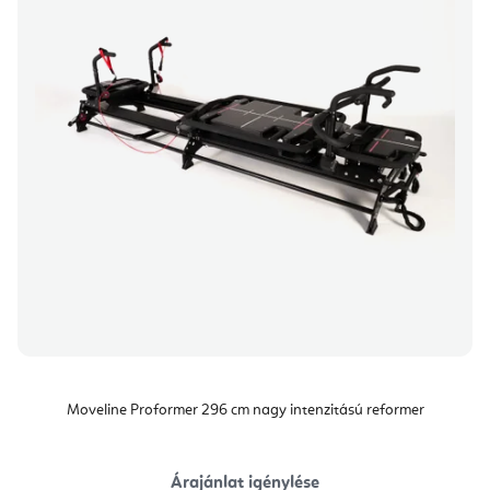
Moveline Proformer 296 cm nagy intenzitású reformer
Árajánlat igénylése