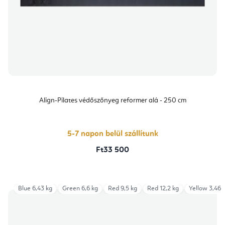
Align-Pilates védőszőnyeg reformer alá - 250 cm
5-7 napon belül szállítunk
Ft33 500
Blue 6,43 kg
Green 6,6 kg
Red 9,5 kg
Red 12,2 kg
Yellow 3,46 