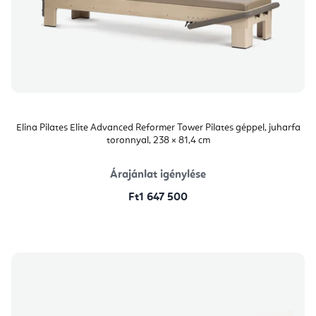
Elina Pilates Elite Advanced Reformer Tower Pilates géppel, juharfa
toronnyal, 238 × 81,4 cm
Árajánlat igénylése
Ft1 647 500