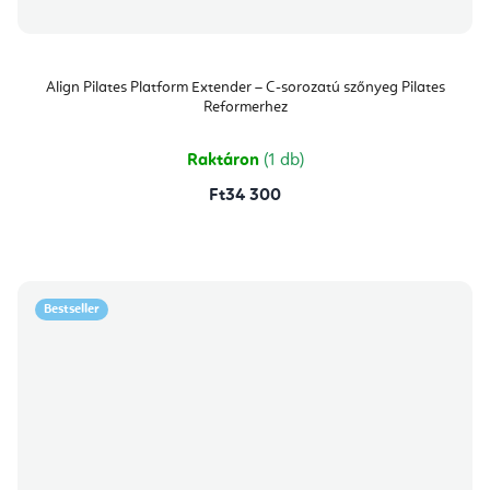
Align Pilates Platform Extender – C-sorozatú szőnyeg Pilates
Reformerhez
Raktáron
(1 db)
Ft34 300
Bestseller