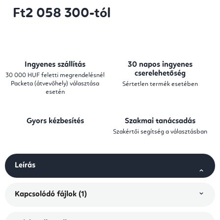
Ft2 058 300
-tól
Egységár:
Ingyenes szállítás
30 napos ingyenes
cserelehetőség
30 000 HUF feletti megrendelésnél
Packeta (átvevőhely) választása
Sértetlen termék esetében
esetén
Gyors kézbesítés
Szakmai tanácsadás
Szakértői segítség a választásban
Leírás
Kapcsolódó fájlok (1)