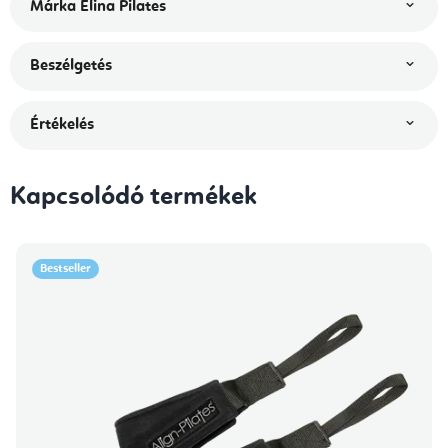
Márka
Elina Pilates
Beszélgetés
Értékelés
Kapcsolódó termékek
Bestseller