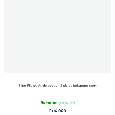
Elina Pilates Ankle Loops – 2 db-os bokapánt szett
Raktáron
(>5 szett)
Ft14 000