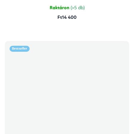
Raktáron
(>5 db)
Ft14 400
Bestseller