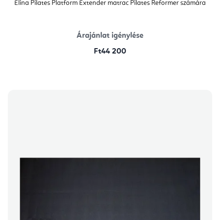
Elina Pilates Platform Extender matrac Pilates Reformer számára
Árajánlat igénylése
Ft44 200