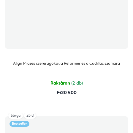
Align Pilates csererugókat a Reformer és a Cadillac számára
Raktáron
(2 db)
Ft20 500
Sárga
Zöld
Bestseller