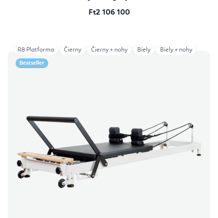
Ft2 106 100
R8 Platforma
Čierny
Čierny + nohy
Biely
Biely + nohy
Bestseller