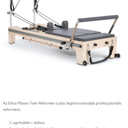
Az Elina Pilates Twin Reformer a piac leginnovatívabb professzionális
reformere.
ugrótábla + doboz