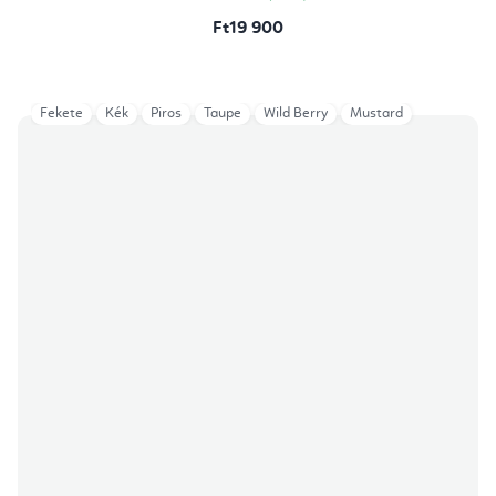
Ft19 900
Fekete
Kék
Piros
Taupe
Wild Berry
Mustard