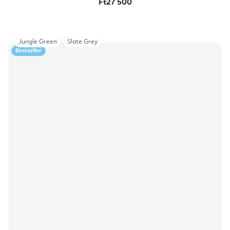
Ft27 500
Jungle Green
Slate Grey
Bestseller