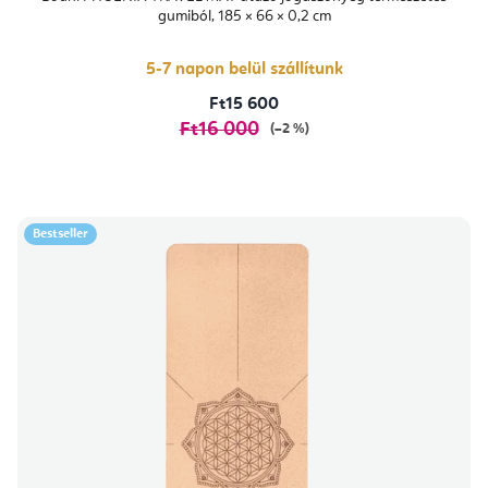
gumiból, 185 × 66 × 0,2 cm
5-7 napon belül szállítunk
Ft15 600
Ft16 000
(–2 %)
Bestseller