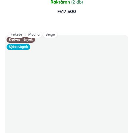
Raktáron
(2 db)
Ft17 500
Fekete
Mocha
Beige
Kedvezmények
Újdonságok