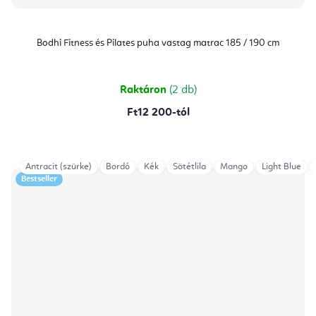
Bodhi Fitness és Pilates puha vastag matrac 185 / 190 cm
Raktáron
(2 db)
Ft12 200-tól
Antracit (szürke)
Bordó
Kék
Sötétlila
Mango
Light Blue
Bestseller