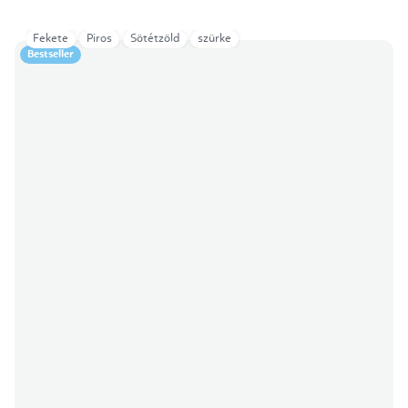
Fekete
Piros
Sötétzöld
szürke
Bestseller