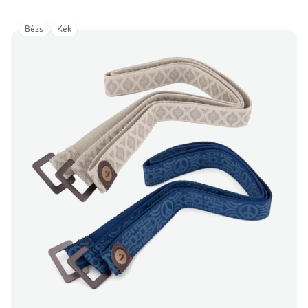
Bézs
Kék