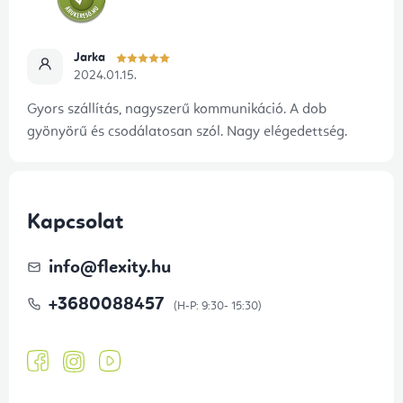
Jarka
2024.01.15.
Gyors szállítás, nagyszerű kommunikáció. A dob
gyönyörű és csodálatosan szól. Nagy elégedettség.
Kapcsolat
info
@
flexity.hu
+3680088457