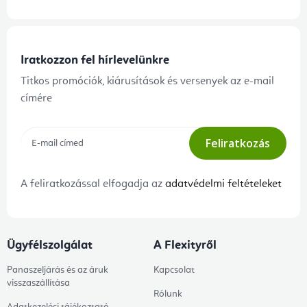
Iratkozzon fel hírlevelünkre
Titkos promóciók, kiárusítások és versenyek az e-mail
címére
Feliratkozás
A feliratkozással elfogadja az
adatvédelmi feltételeket
Ügyfélszolgálat
A Flexityről
Panaszeljárás és az áruk
Kapcsolat
visszaszállítása
Rólunk