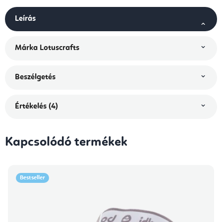
Leírás
Márka
Lotuscrafts
Beszélgetés
Értékelés (4)
Kapcsolódó termékek
Bestseller