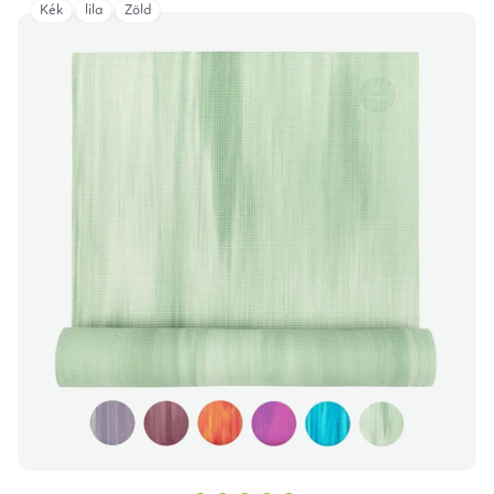
Kék
lila
Zöld