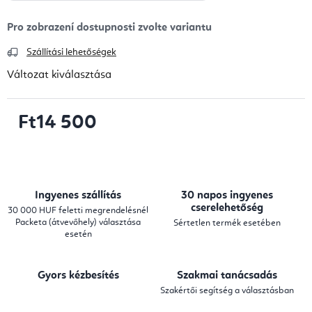
Szállítási lehetőségek
Változat kiválasztása
Ft14 500
Egységár:
Ingyenes szállítás
30 napos ingyenes
cserelehetőség
30 000 HUF feletti megrendelésnél
Packeta (átvevőhely) választása
Sértetlen termék esetében
esetén
Gyors kézbesítés
Szakmai tanácsadás
Szakértői segítség a választásban