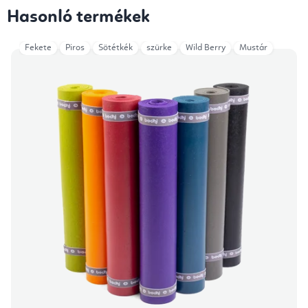
Hasonló termékek
Fekete
Piros
Sötétkék
szürke
Wild Berry
Mustár