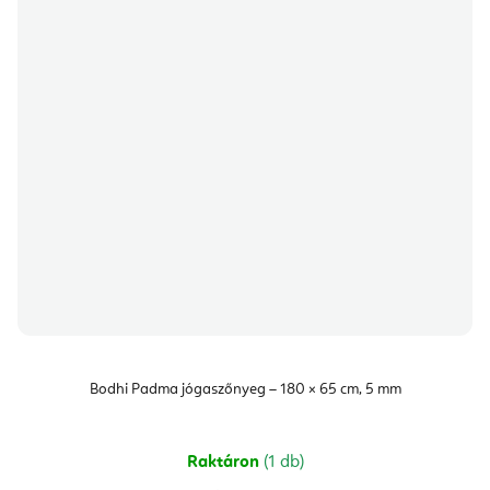
Bodhi Padma jógaszőnyeg – 180 × 65 cm, 5 mm
Raktáron
(1 db)