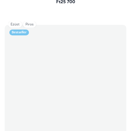
Ft25 700
Ezüst
Piros
Bestseller